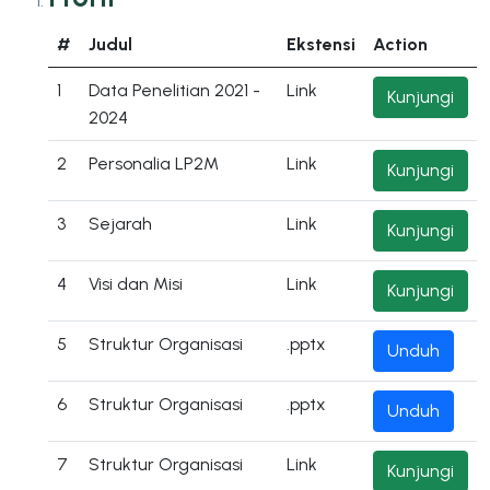
#
Judul
Ekstensi
Action
1
Data Penelitian 2021 -
Link
Kunjungi
2024
2
Personalia LP2M
Link
Kunjungi
3
Sejarah
Link
Kunjungi
4
Visi dan Misi
Link
Kunjungi
5
Struktur Organisasi
.pptx
Unduh
6
Struktur Organisasi
.pptx
Unduh
7
Struktur Organisasi
Link
Kunjungi