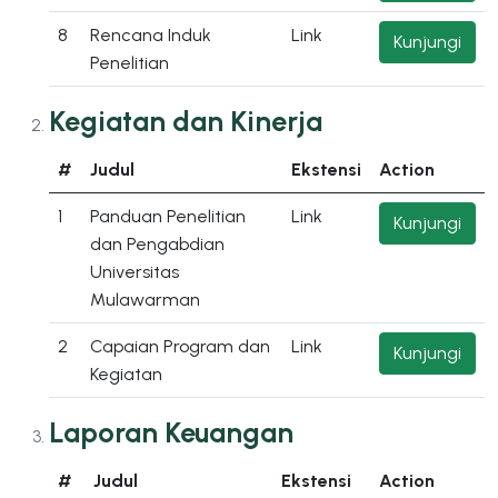
8
Rencana Induk
Link
Kunjungi
Penelitian
Kegiatan dan Kinerja
#
Judul
Ekstensi
Action
1
Panduan Penelitian
Link
Kunjungi
dan Pengabdian
Universitas
Mulawarman
2
Capaian Program dan
Link
Kunjungi
Kegiatan
Laporan Keuangan
#
Judul
Ekstensi
Action