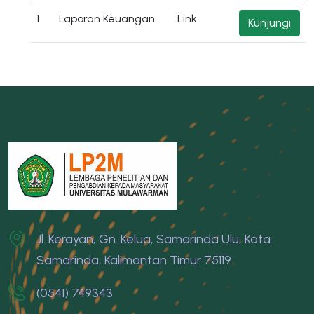
1
Laporan Keuangan
Link
Kunjungi
Jl. Kerayan, Gn. Kelua, Samarinda Ulu, Kota
Samarinda, Kalimantan Timur 75119
(0541) 749343